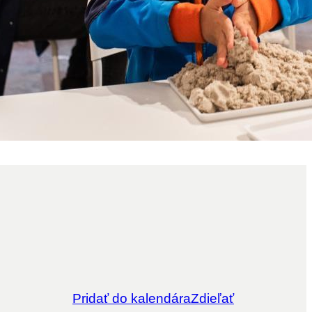
Pridať do kalendára
Zdieľať