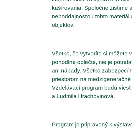
kašírovania. Spoločne zistíme 
nepoddajnosťou tohto materiálu
objektov.
Všetko, čo vytvoríte si môžete
pohodlne oblečte, nie je potreb
ani nápady. Všetko zabezpečí
priestorom na medzigeneračné t
Vzdelávací program budú viesť
a Ludmila Hrachovinová.
Program je pripravený k výstav