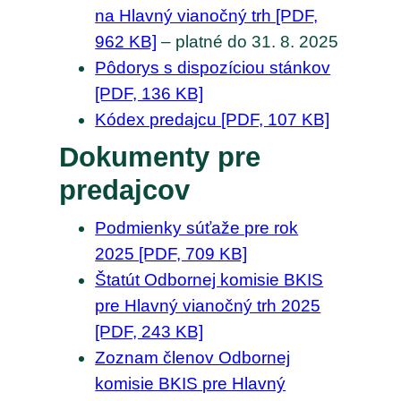
na Hlavný vianočný trh [PDF,
962 KB]
– platné do 31. 8. 2025
Pôdorys s dispozíciou stánkov
[PDF, 136 KB]
Kódex predajcu [PDF, 107 KB]
Dokumenty pre
predajcov
Podmienky súťaže pre rok
2025 [PDF, 709 KB]
Štatút Odbornej komisie BKIS
pre Hlavný vianočný trh 2025
[PDF, 243 KB]
Zoznam členov Odbornej
komisie BKIS pre Hlavný