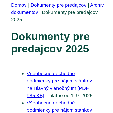
Domov
|
Dokumenty pre predajcov
|
Archív
dokumentov
|
Dokumenty pre predajcov
2025
Dokumenty pre
predajcov 2025
Všeobecné obchodné
podmienky pre nájom stánkov
na Hlavný vianočný trh [PDF,
985 KB]
– platné od 1. 9. 2025
Všeobecné obchodné
podmienky pre nájom stánkov