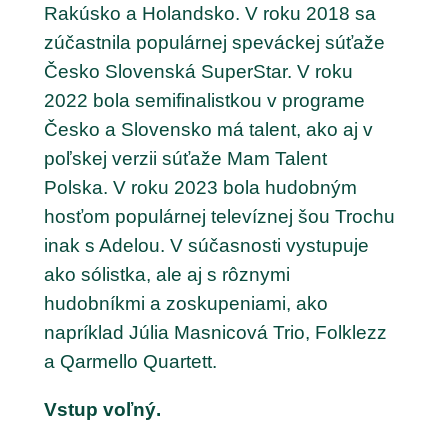
Rakúsko a Holandsko. V roku 2018 sa
zúčastnila populárnej speváckej súťaže
Česko Slovenská SuperStar. V roku
2022 bola semifinalistkou v programe
Česko a Slovensko má talent, ako aj v
poľskej verzii súťaže Mam Talent
Polska. V roku 2023 bola hudobným
hosťom populárnej televíznej šou Trochu
inak s Adelou. V súčasnosti vystupuje
ako sólistka, ale aj s rôznymi
hudobníkmi a zoskupeniami, ako
napríklad Júlia Masnicová Trio, Folklezz
a Qarmello Quartett.
Vstup voľný.