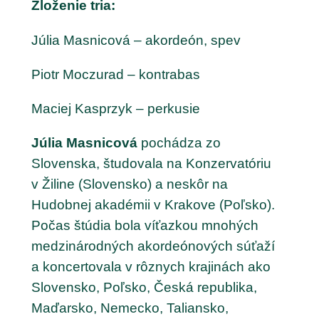
Zloženie tria:
Júlia Masnicová – akordeón, spev
Piotr Moczurad – kontrabas
Maciej Kasprzyk – perkusie
Júlia Masnicová
pochádza zo
Slovenska, študovala na Konzervatóriu
v Žiline (Slovensko) a neskôr na
Hudobnej akadémii v Krakove (Poľsko).
Počas štúdia bola víťazkou mnohých
medzinárodných akordeónových súťaží
a koncertovala v rôznych krajinách ako
Slovensko, Poľsko, Česká republika,
Maďarsko, Nemecko, Taliansko,