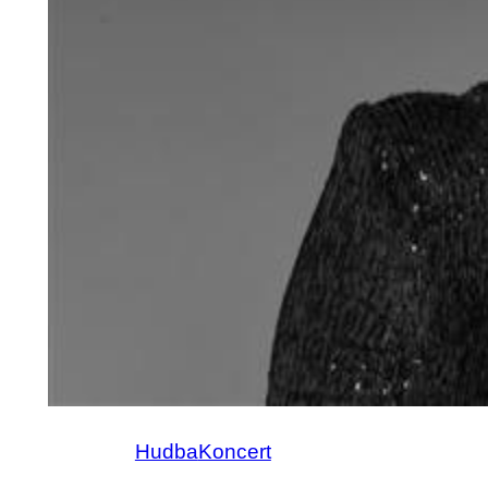
Hudba
Koncert