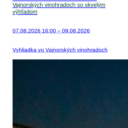
Vajnorských vinohradoch so skvelým
výhľadom
07.08.2026 16:00 – 09.08.2026
Vyhliadka vo Vajnorských vinohradoch