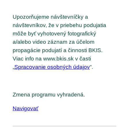
Upozorňujeme návštevníčky a
návštevníkov, že v priebehu podujatia
môže byť vyhotovený fotografický
a/alebo video záznam za účelom
propagácie podujatí a činnosti BKIS.
Viac info na www.bkis.sk v časti
„
Spracovanie osobných údajov
“.
Zmena programu vyhradená.
Navigovať