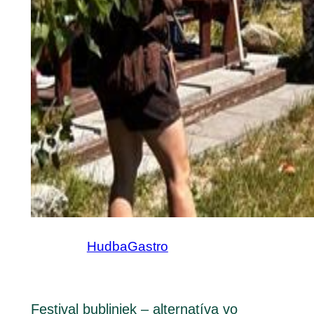
Hudba
Gastro
Festival bubliniek – alternatíva vo