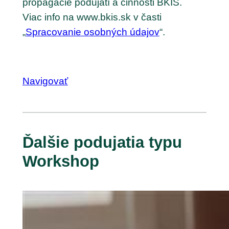
propagácie podujatí a činnosti BKIS.
Viac info na www.bkis.sk v časti
„
Spracovanie osobných údajov
“.
Navigovať
Ďalšie podujatia typu
Workshop