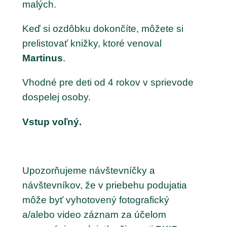
malých.
Keď si ozdôbku dokončíte, môžete si
prelistovať knižky, ktoré venoval
Martinus
.
Vhodné pre deti od 4 rokov v sprievode
dospelej osoby.
Vstup voľný.
Upozorňujeme návštevníčky a
návštevníkov, že v priebehu podujatia
môže byť vyhotovený fotografický
a/alebo video záznam za účelom