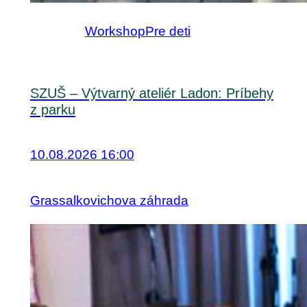
Workshop
Pre deti
SZUŠ – Výtvarný ateliér Ladon: Príbehy
z parku
10.08.2026 16:00
Grassalkovichova záhrada