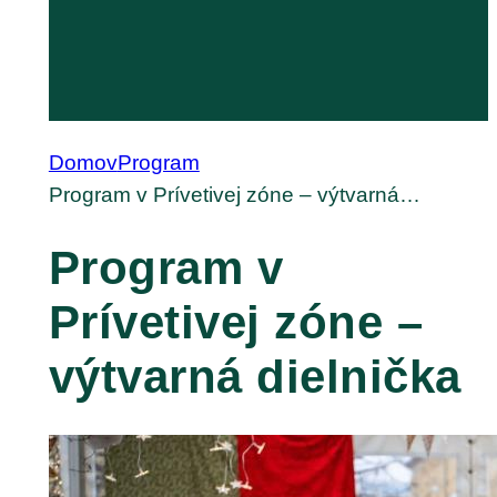
Domov
Program
Program v Prívetivej zóne – výtvarná…
Program v
Prívetivej zóne –
výtvarná dielnička