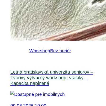
Workshop
Bez bariér
Letná bratislavská univerzita seniorov –
Tvorivý výtvarný workshop: vtáčiky –
Kapacita naplnená
09.08.2026 10:00