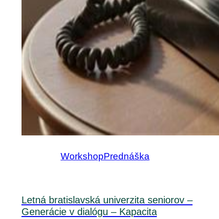
Workshop
Prednáška
Letná bratislavská univerzita seniorov –
Generácie v dialógu – Kapacita