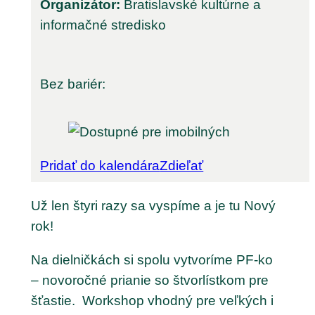
Organizátor:
Bratislavské kultúrne a
informačné stredisko
Bez bariér:
Pridať do kalendára
Zdieľať
Už len štyri razy sa vyspíme a je tu Nový
rok!
Na dielničkách si spolu vytvoríme PF-ko
– novoročné prianie so štvorlístkom pre
šťastie. Workshop vhodný pre veľkých i