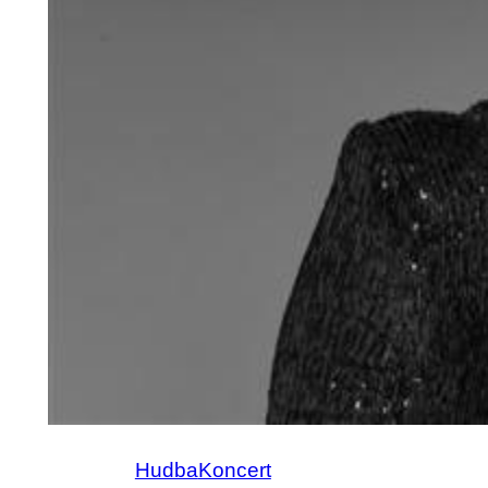
Hudba
Koncert