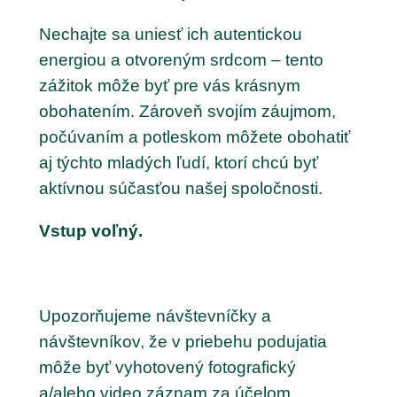
Nechajte sa uniesť ich autentickou
energiou a otvoreným srdcom – tento
zážitok môže byť pre vás krásnym
obohatením. Zároveň svojím záujmom,
počúvaním a potleskom môžete obohatiť
aj týchto mladých ľudí, ktorí chcú byť
aktívnou súčasťou našej spoločnosti.
Vstup voľný.
Upozorňujeme návštevníčky a
návštevníkov, že v priebehu podujatia
môže byť vyhotovený fotografický
a/alebo video záznam za účelom