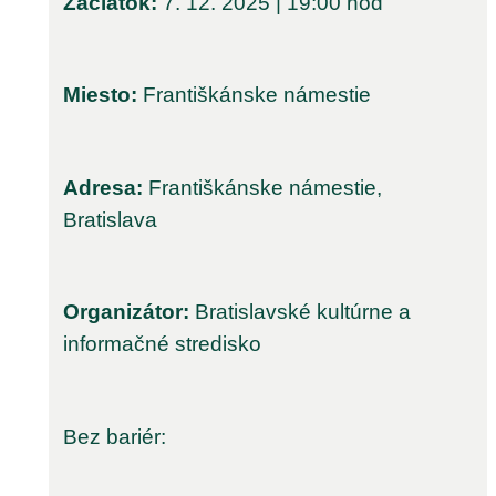
Začiatok:
7. 12. 2025 | 19:00 hod
Miesto:
Františkánske námestie
Adresa:
Františkánske námestie,
Bratislava
Organizátor:
Bratislavské kultúrne a
informačné stredisko
Bez bariér: