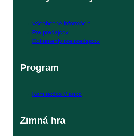
Všeobecné informácie
Pre predajcov
Dokumenty pre predajcov
Program
Kam počas Vianoc
Zimná hra