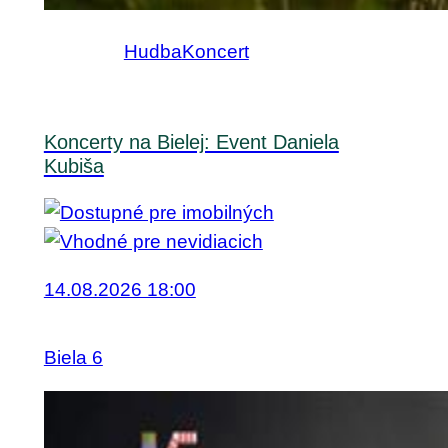
Hudba
Koncert
Koncerty na Bielej: Event Daniela
Kubiša
14.08.2026 18:00
Biela 6