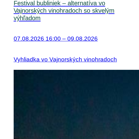
Festival bubliniek – alternatíva vo
Vajnorských vinohradoch so skvelým
výhľadom
07.08.2026 16:00 – 09.08.2026
Vyhliadka vo Vajnorských vinohradoch