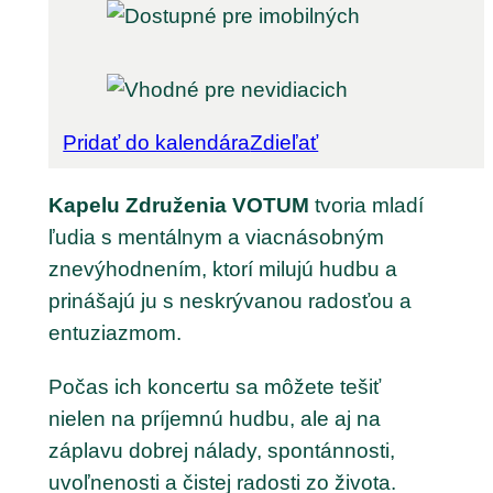
Pridať do kalendára
Zdieľať
Kapelu Združenia VOTUM
tvoria mladí
ľudia s mentálnym a viacnásobným
znevýhodnením, ktorí milujú hudbu a
prinášajú ju s neskrývanou radosťou a
entuziazmom.
Počas ich koncertu sa môžete tešiť
nielen na príjemnú hudbu, ale aj na
záplavu dobrej nálady, spontánnosti,
uvoľnenosti a čistej radosti zo života.