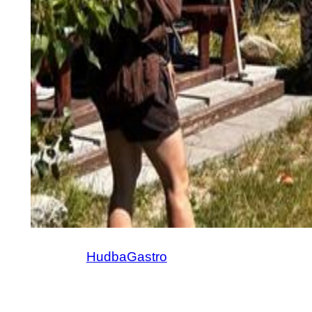
Hudba
Gastro