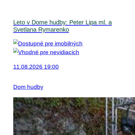
Leto v Dome hudby: Peter Lipa ml. a
Svetlana Rymarenko
11.08.2026 19:00
Dom hudby