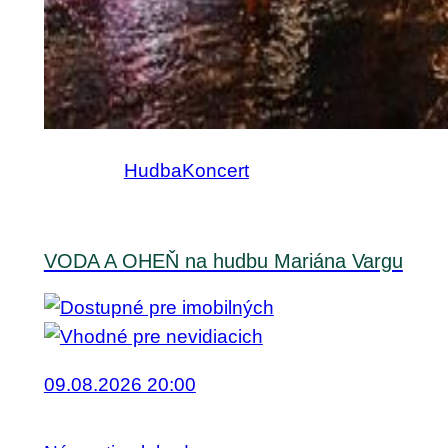
Hudba
Koncert
VODA A OHEŇ na hudbu Mariána Vargu
09.08.2026 20:00