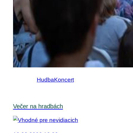
Hudba
Koncert
Večer na hradbách