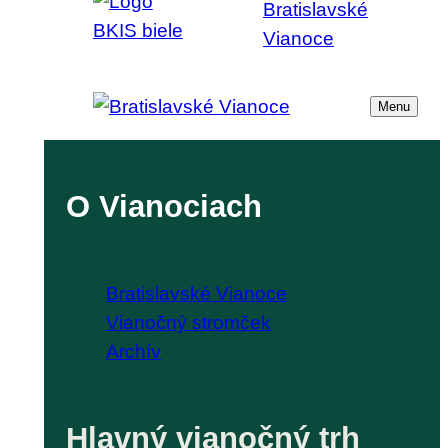
Menu
O Vianociach
Bratislavské Vianoce
Vianočný stromček
Archív
Hlavný vianočný trh