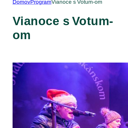
Domov
Program
Vianoce s Votum-om
Vianoce s Votum-
om