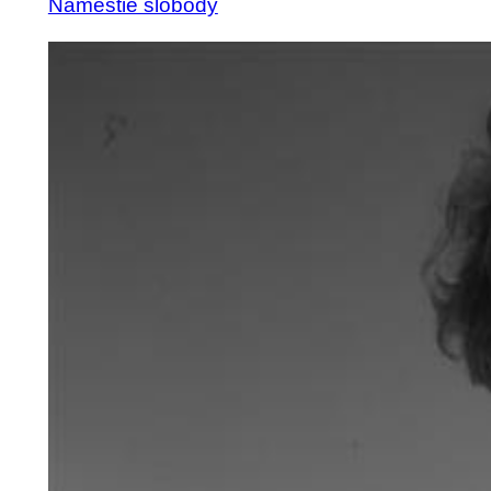
Námestie slobody