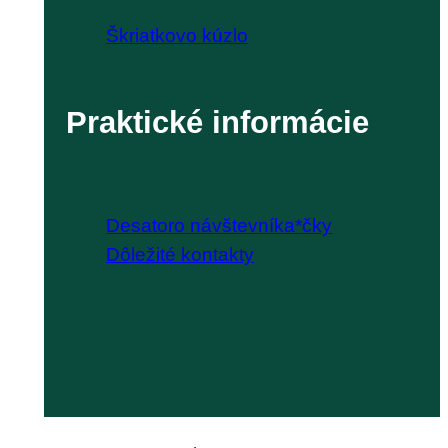
Škriatkovo kúzlo
Praktické informácie
Desatoro návštevníka*čky
Dôležité kontakty