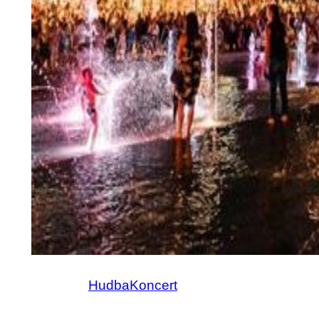
Hudba
Koncert