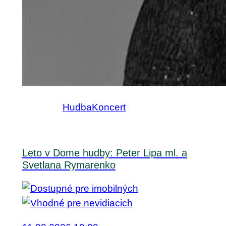
Hudba
Koncert
Leto v Dome hudby: Peter Lipa ml. a
Svetlana Rymarenko