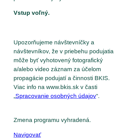
Vstup voľný.
Upozorňujeme návštevníčky a
návštevníkov, že v priebehu podujatia
môže byť vyhotovený fotografický
a/alebo video záznam za účelom
propagácie podujatí a činnosti BKIS.
Viac info na www.bkis.sk v časti
„
Spracovanie osobných údajov
“.
Zmena programu vyhradená.
Navigovať