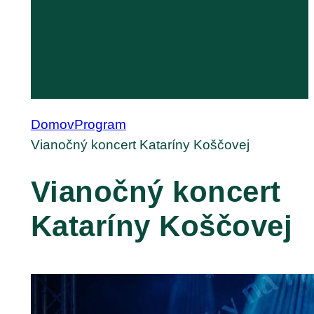
Domov
Program
Vianočný koncert Kataríny Koščovej
Vianočný koncert
Kataríny Koščovej