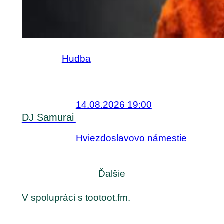
Hudba
14.08.2026 19:00
DJ Samurai
Hviezdoslavovo námestie
Ďalšie
V spolupráci s tootoot.fm.