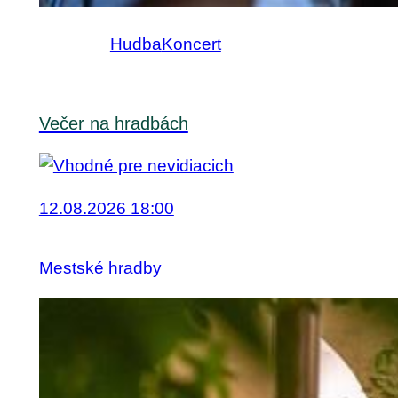
Hudba
Koncert
Večer na hradbách
12.08.2026 18:00
Mestské hradby