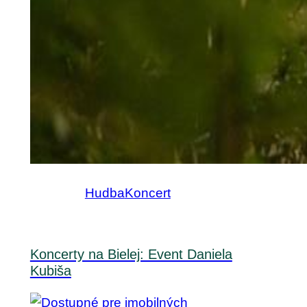
Hudba
Koncert
Koncerty na Bielej: Event Daniela
Kubiša