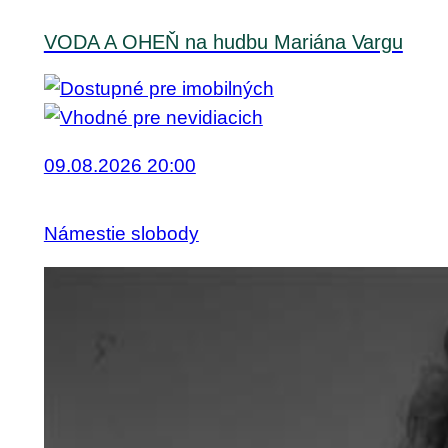
VODA A OHEŇ na hudbu Mariána Vargu
09.08.2026 20:00
Námestie slobody