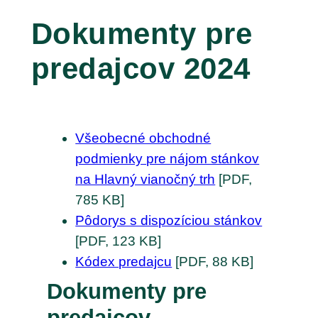
Dokumenty pre
predajcov 2024
Všeobecné obchodné
podmienky pre nájom stánkov
na Hlavný vianočný trh
[PDF,
785 KB]
Pôdorys s dispozíciou stánkov
[PDF, 123 KB]
Kódex predajcu
[PDF, 88 KB]
Dokumenty pre
predajcov