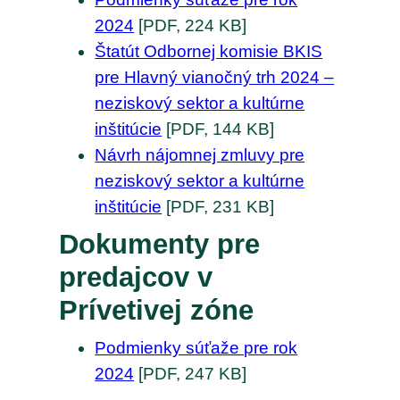
2024
[PDF, 224 KB]
Štatút Odbornej komisie BKIS
pre Hlavný vianočný trh 2024 –
neziskový sektor a kultúrne
inštitúcie
[PDF, 144 KB]
Návrh nájomnej zmluvy pre
neziskový sektor a kultúrne
inštitúcie
[PDF, 231 KB]
Dokumenty pre
predajcov v
Prívetivej zóne
Podmienky súťaže pre rok
2024
[PDF, 247 KB]