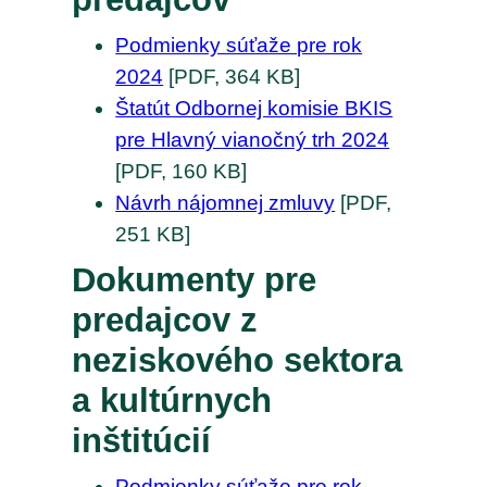
Podmienky súťaže pre rok
2024
[PDF, 364 KB]
Štatút Odbornej komisie BKIS
pre Hlavný vianočný trh 2024
[PDF, 160 KB]
Návrh nájomnej zmluvy
[PDF,
251 KB]
Dokumenty pre
predajcov z
neziskového sektora
a kultúrnych
inštitúcií
Podmienky súťaže pre rok