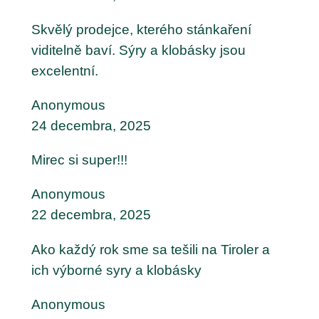
Skvělý prodejce, kterého stánkaření
viditelně baví. Sýry a klobásky jsou
excelentní.
Anonymous
24 decembra, 2025
Mirec si super!!!
Anonymous
22 decembra, 2025
Ako každý rok sme sa tešili na Tiroler a
ich výborné syry a klobásky
Anonymous