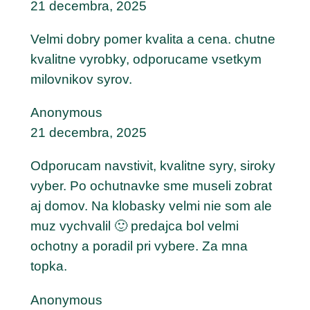
21 decembra, 2025
Velmi dobry pomer kvalita a cena. chutne
kvalitne vyrobky, odporucame vsetkym
milovnikov syrov.
Anonymous
21 decembra, 2025
Odporucam navstivit, kvalitne syry, siroky
vyber. Po ochutnavke sme museli zobrat
aj domov. Na klobasky velmi nie som ale
muz vychvalil 🙂 predajca bol velmi
ochotny a poradil pri vybere. Za mna
topka.
Anonymous