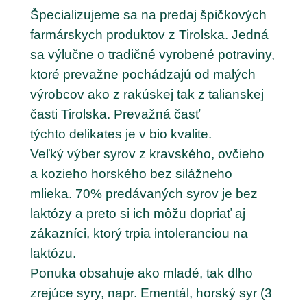
Špecializujeme sa na predaj špičkových
farmárskych produktov z Tirolska. Jedná
sa výlučne o tradičné vyrobené potraviny,
ktoré prevažne pochádzajú od malých
výrobcov ako z rakúskej tak z talianskej
časti Tirolska. Prevažná časť
týchto delikates je v bio kvalite.
Veľký výber syrov z kravského, ovčieho
a kozieho horského bez silážneho
mlieka. 70% predávaných syrov je bez
laktózy a preto si ich môžu dopriať aj
zákazníci, ktorý trpia intoleranciou na
laktózu.
Ponuka obsahuje ako mladé, tak dlho
zrejúce syry, napr. Ementál, horský syr (3