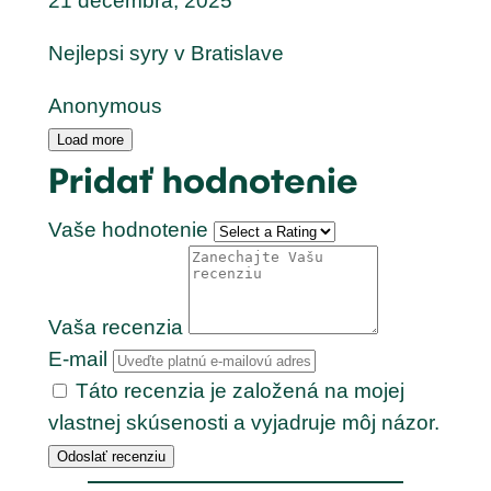
21 decembra, 2025
Nejlepsi syry v Bratislave
Anonymous
Load more
Pridať hodnotenie
Vaše hodnotenie
Vaša recenzia
E-mail
Táto recenzia je založená na mojej
vlastnej skúsenosti a vyjadruje môj názor.
Odoslať recenziu