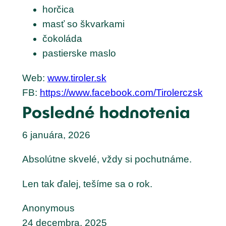
horčica
masť so škvarkami
čokoláda
pastierske maslo
Web:
www.tiroler.sk
FB:
https://www.facebook.com/Tirolerczsk
Posledné hodnotenia
6 januára, 2026
Absolútne skvelé, vždy si pochutnáme.
Len tak ďalej, tešíme sa o rok.
Anonymous
24 decembra, 2025