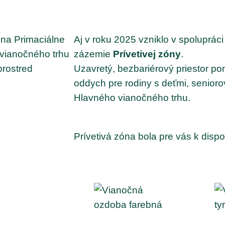
a na Primaciálne
Aj v roku 2025 vzniklo v spolupráci
 vianočného trhu
zázemie
Prívetivej zóny
.
prostred
Uzavretý, bezbariérový priestor p
oddych pre rodiny s deťmi, senioro
Hlavného vianočného trhu.
Prívetivá zóna bola pre vás k dispo