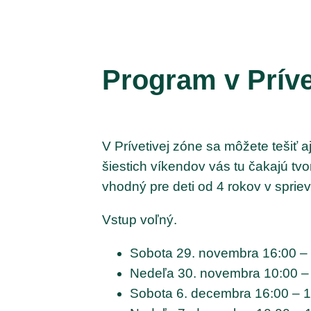
Program v Príve
V Prívetivej zóne sa môžete tešiť a
šiestich víkendov vás tu čakajú tvo
vhodný pre deti od 4 rokov v sprie
Vstup voľný.
Sobota 29. novembra 16:00 –
Nedeľa 30. novembra 10:00 –
Sobota 6. decembra 16:00 – 