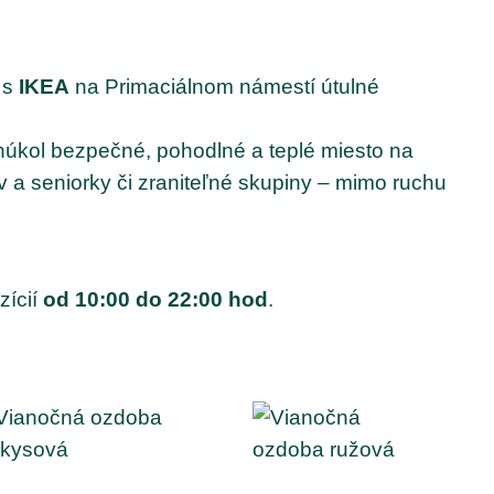
 s
IKEA
na Primaciálnom námestí útulné
onúkol bezpečné, pohodlné a teplé miesto na
v a seniorky či zraniteľné skupiny – mimo ruchu
zícií
od 10:00 do 22:00 hod
.