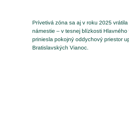
Prívetivá zóna sa aj v roku 2025 vrátil
námestie – v tesnej blízkosti Hlavného
priniesla pokojný oddychový priestor u
Bratislavských Vianoc.