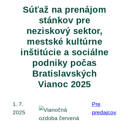
Súťaž na prenájom
stánkov pre
neziskový sektor,
mestské kultúrne
inštitúcie a sociálne
podniky počas
Bratislavských
Vianoc 2025
1. 7.
Pre
2025
predajcov