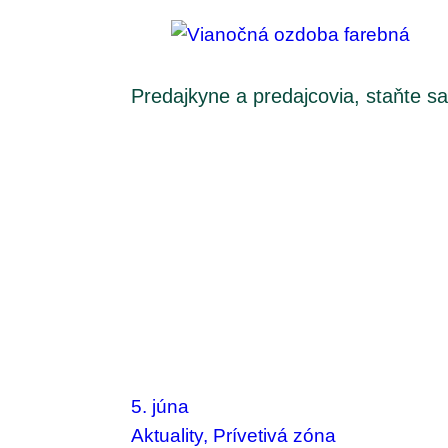
Predajkyne a predajcovia, staňte sa
5. júna
Aktuality
, 
Prívetivá zóna