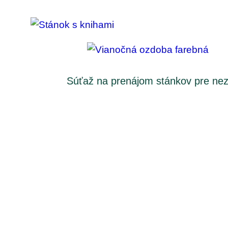
Súťaž na prenájom stánkov pre nezi