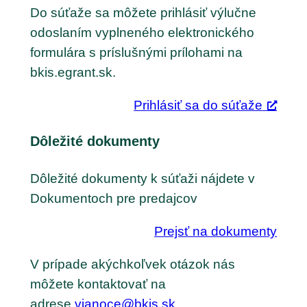
Do súťaže sa môžete prihlásiť výlučne
odoslaním vyplneného elektronického
formulára s príslušnými prílohami na
bkis.egrant.sk.
Prihlásiť sa do súťaže
Dôležité dokumenty
Dôležité dokumenty k súťaži nájdete v
Dokumentoch pre predajcov
Prejsť na dokumenty
V prípade akýchkoľvek otázok nás
môžete kontaktovať na
adrese
vianoce@bkis.sk
.