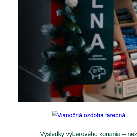
Výsledky výberového konania – nezis