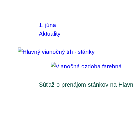
1. júna
Aktuality
Súťaž o prenájom stánkov na Hlav