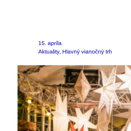
15. apríla
Aktuality
, 
Hlavný vianočný trh