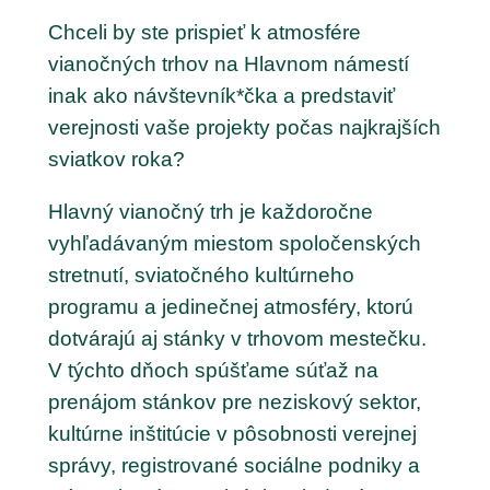
Chceli by ste prispieť k atmosfére
vianočných trhov na Hlavnom námestí
inak ako návštevník*čka a predstaviť
verejnosti vaše projekty počas najkrajších
sviatkov roka?
Hlavný vianočný trh je každoročne
vyhľadávaným miestom spoločenských
stretnutí, sviatočného kultúrneho
programu a jedinečnej atmosféry, ktorú
dotvárajú aj stánky v trhovom mestečku.
V týchto dňoch spúšťame súťaž na
prenájom stánkov pre neziskový sektor,
kultúrne inštitúcie v pôsobnosti verejnej
správy, registrované sociálne podniky a