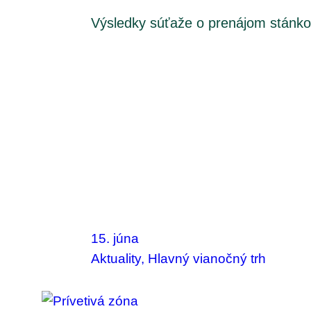
Výsledky súťaže o prenájom stánk
15. júna
Aktuality
, 
Hlavný vianočný trh