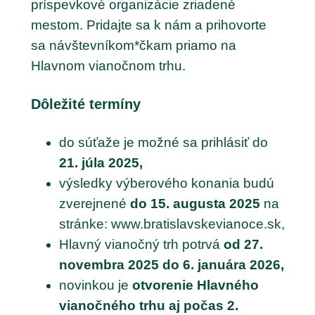
príspevkové organizácie zriadené
mestom. Pridajte sa k nám a prihovorte
sa návštevníkom*čkam priamo na
Hlavnom vianočnom trhu.
Dôležité termíny
do súťaže je možné sa prihlásiť do
21. júla 2025,
výsledky výberového konania budú
zverejnené
do 15. augusta 2025
na
stránke: www.bratislavskevianoce.sk,
Hlavný vianočný trh potrvá
od 27.
novembra 2025 do 6. januára 2026,
novinkou je
otvorenie Hlavného
vianočného trhu aj počas 2.