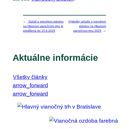
←
Súťaž o prenájom stánkov
Výsledky súťaže o prenájom
na Hlavnom vianočnom trhu je
stánkov na Hlavnom
predĺžená do 15.6.2025
vianočnom trhu 2025
→
Aktuálne informácie
Všetky články
arrow_forward
arrow_forward