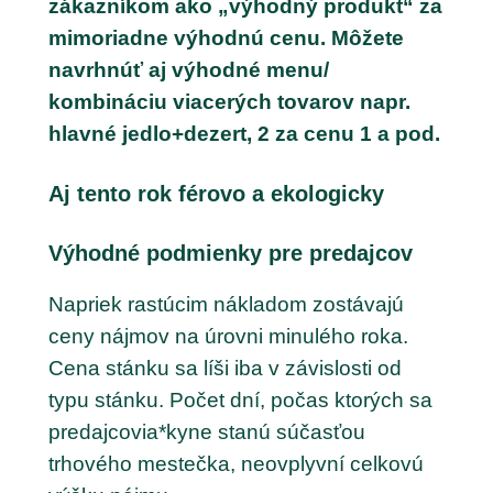
zákazníkom ako „výhodný produkt“ za
mimoriadne výhodnú cenu. Môžete
navrhnúť aj výhodné menu/
kombináciu viacerých tovarov napr.
hlavné jedlo+dezert, 2 za cenu 1 a pod.
Aj tento rok férovo a ekologicky
Výhodné podmienky pre predajcov
Napriek rastúcim nákladom zostávajú
ceny nájmov na úrovni minulého roka.
Cena stánku sa líši iba v závislosti od
typu stánku. Počet dní, počas ktorých sa
predajcovia*kyne stanú súčasťou
trhového mestečka, neovplyvní celkovú