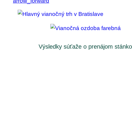
arrow_forward
Výsledky súťaže o prenájom stánk