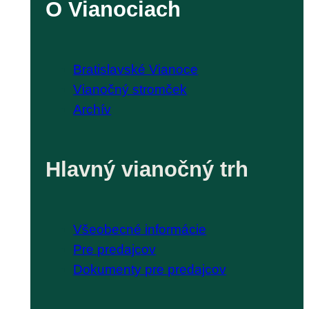
O Vianociach
Bratislavské Vianoce
Vianočný stromček
Archív
Hlavný vianočný trh
Všeobecné informácie
Pre predajcov
Dokumenty pre predajcov