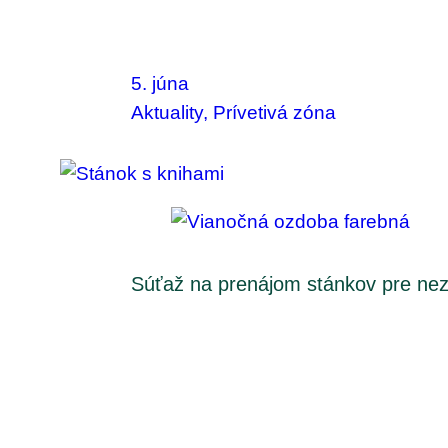
5. júna
Aktuality
, 
Prívetivá zóna
Súťaž na prenájom stánkov pre nezi