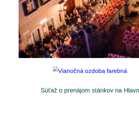
Súťaž o prenájom stánkov na Hlav