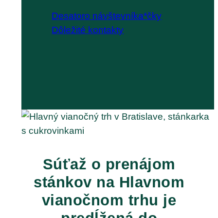
Desatoro návštevníka*čky
Dôležité kontakty
Súťaž o prenájom
stánkov na Hlavnom
vianočnom trhu je