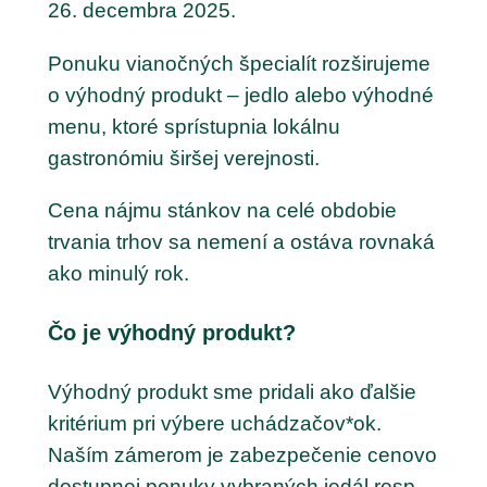
26. decembra 2025.
Ponuku vianočných špecialít rozširujeme
o výhodný produkt – jedlo alebo výhodné
menu, ktoré sprístupnia lokálnu
gastronómiu širšej verejnosti.
Cena nájmu stánkov na celé obdobie
trvania trhov sa nemení a ostáva rovnaká
ako minulý rok.
Čo je výhodný produkt?
Výhodný produkt sme pridali ako ďalšie
kritérium pri výbere uchádzačov*ok.
Naším zámerom je zabezpečenie cenovo
dostupnej ponuky vybraných jedál resp.