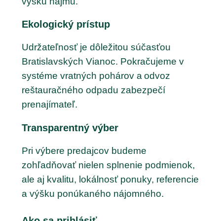
výšku nájmu.
Ekologický prístup
Udržateľnosť je dôležitou súčasťou
Bratislavských Vianoc. Pokračujeme v
systéme vratných pohárov a odvoz
reštauračného odpadu zabezpečí
prenajímateľ.
Transparentný výber
Pri výbere predajcov budeme
zohľadňovať nielen splnenie podmienok,
ale aj kvalitu, lokálnosť ponuky, referencie
a výšku ponúkaného nájomného.
Ako sa prihlásiť