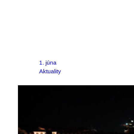
1. júna
Aktuality