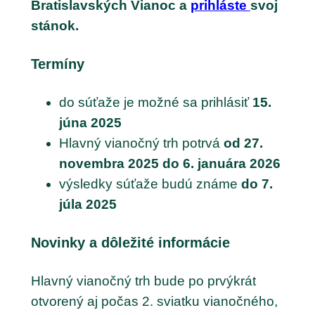
Bratislavských Vianoc a
prihláste
svoj
stánok.
Termíny
do súťaže je možné sa prihlásiť
15.
júna 2025
Hlavný vianočný trh potrvá
od 27.
novembra 2025 do 6. januára 2026
výsledky súťaže budú známe
do 7.
júla 2025
Novinky a dôležité informácie
Hlavný vianočný trh bude po prvýkrát
otvorený aj počas 2. sviatku vianočného,